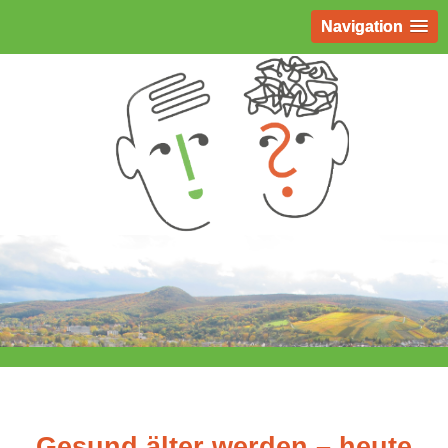
Navigation
„Gesund älter werden – heute